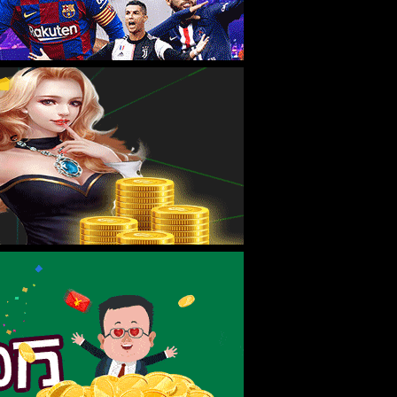
好家好社区智慧平台
永利集团官网总站信息报送管理平台 产品白皮书 V3.0
永利集团官
官网总站安全云盘系统V2.0产品技术白皮书
团官网总站服务器审计系统（信创版）
永利集团官网总站主机监控与审计系统（信创
具系统
永利集团官网总站数据库内容保密检查系统（信创版）
永利集团官网总站电子
）
移动存储管理系统
安全U盘系统
打印刻录监控与审计（信创版）
存储介质信息消除
站防火墙系统（信创版）
永利集团官网总站运维管理系统（信创版）
第二代防火墙
入
界认证机
网络边界安全控制
工控防火墙
工控隔离网关
工控安全审计系统