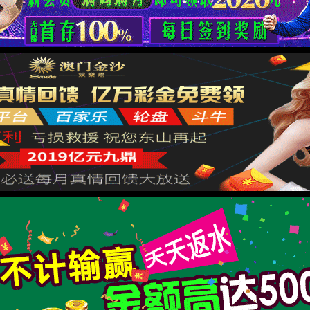
市值分析管理系统
网络安全应急指挥处置平台
永利集团官网总站智慧党建安全平台
白皮书 V3.0
永利集团官网总站安全网盘管理系统 产品技术白皮书 V2.0
永利集团
利集团官网总站终端安全登录系统（信创版）
永利集团官网总站身份鉴别系统
永利集
创版）
永利集团官网总站数据库安全防护系统
永利集团官网总站存储介质信息消除工
用计算机终端保密检查系统（信创版）
数据泄露防护系统
电子文档安全管理（信创版
敏系统
官网总站网络安全审计系统
永利集团官网总站特权账号运维管理系统
永利集团官网总
Web应用防火墙
抗拒绝服务系统
频安全监控系统
网络边界监测系统
计系统
入侵防御系统
永利集团官网总站工控安全态势分析系统
工控安全卫士
工控边