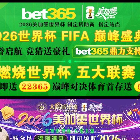
品中心
安全服务
案例中心
下载中心
投资者关
入口
公司荣誉
文档安全管理
终端安全一体化