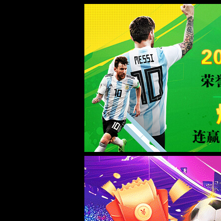
永利集团官网总站入口
首页
解决方案
产
解决方案
产品中心
安全服务
案例中心
下载中心
投资者关系
市场合作
永利集团官网
信创安全
内网安全管理系统解决方案
信创办公私有安全云盘
信创终端一体化管理
关保与等保
等级保护解决方案
关保风险治理解决方案
行业解决方案
能源行业解决方案
电力行业解决方案
金融行业解决方案
医疗健康解决方案
信源密信解决方案
移动办公及安全通信应用
政府“一网协同”
企业协同办公解决方案
内网一体化
主机安全检测响应系统
用户实体行为分析（UEBA）系统
零信任解决方案
商密电子
工控安全
工控网络建设
工控网络安全一体化
安全通信移动办公