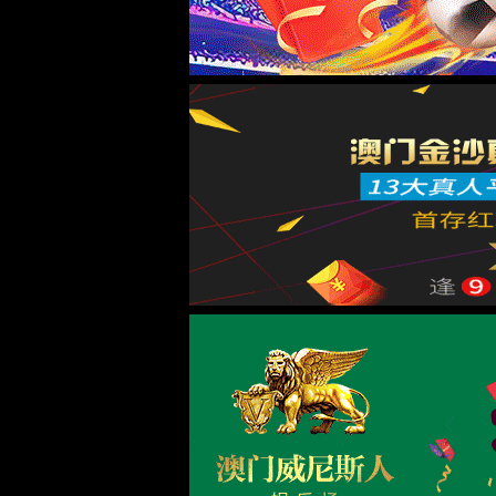
信源密信
信源密信安全即时通信服务器
密信安全AI基座
信源密信@小黑盒
上市公司
网总站综合训练管理系统 产品白皮书 V3.0
永利集团官网总站智慧报表信息管理平台 产品
主机安全
永利集团官网总站信创一体化综合管理
永利集团官网总站主机安全检测响应系统
永
版）
内网安全管理系统
主机监控审计与补丁分发系统
防病毒系统
操作系统安全加固
数据安全
文档发文信息隐写溯源系统
分布式存储系统
永利集团官网总站数据库审计系统（信
文档安全管理系统（信创版）
永利集团官网总站区块链机
永利集团官网总站国产通
计算机终端保密检查
数据备份与恢复系统
容灾备份系统
数据库内容保密检查
数据脱
网络安全
永利集团官网总站高级威胁检测系统
永利集团官网总站上网行为管理系统
永利集团
侵防御监测系统
安全运维审计系统
安全日志审计系统（信创版）
风险监测扫描系统
边界安全
永利集团官网总站互联网接入口检测器系统
永利集团官网总站网络接入控制系统
视
工控安全
工控安全评估系统
工控等保检查工具箱
安全运维管理平台
统一安全管理平台
日志审
安全大数据
安全态势分析系统
网络安全管理系统
动态访问控制系统
售后服务
风险评估服务
网络安全检查
安全教育培训
等保咨询服务
应急响应服务
重保支撑服务